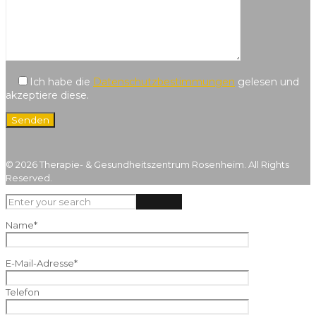
Ich habe die
Datenschutzbestimmungen
gelesen und
akzeptiere diese.
© 2026 Therapie- & Gesundheitszentrum Rosenheim. All Rights
Reserved.
Name*
E-Mail-Adresse*
Telefon