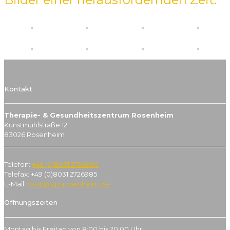
Kontakt
Therapie- & Gesundheitszentrum Rosenheim
Kunstmühlstraße 12
83026 Rosenheim
Telefon:
+49 (0)8031 2726990
Telefax: +49 (0)8031 2726985
E-Mail:
post@tgz-rosenheim.de
Öffnungszeiten
Montag bis Freitag von 8:00 bis 20:00 Uhr