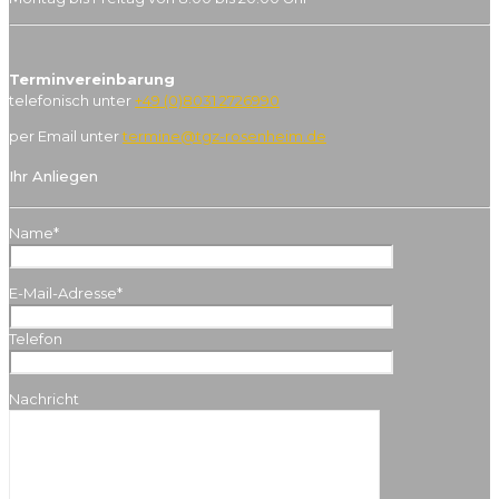
Terminvereinbarung
telefonisch unter
+49 (0)8031 2726990
per Email unter
termine@tgz-rosenheim.de
Ihr Anliegen
Name*
E-Mail-Adresse*
Telefon
Nachricht